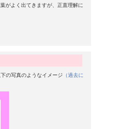
言葉がよく出てきますが、正直理解に
以下の写真のようなイメージ
（過去に