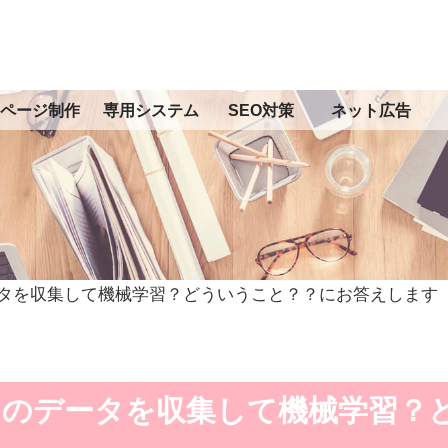
ページ制作
専用システム
SEO対策
ネット広告
タを収集して機械学習？どういうこと？？にお答えします
んのデータを収集して機械学習？