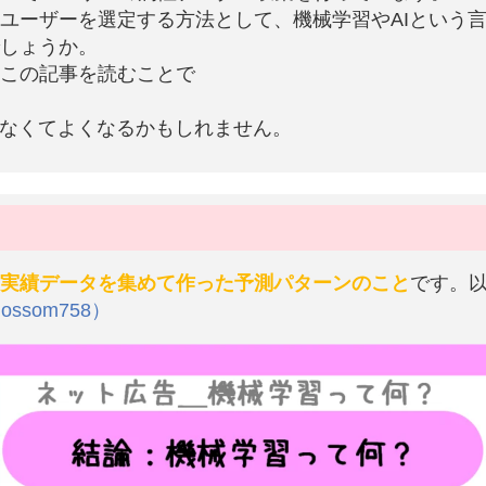
ユーザーを選定する方法として、機械学習やAIという
しょうか。
この記事を読むことで
わなくてよくなるかもしれません。
実績データを集めて作った予測パターンのこと
です。
som758）