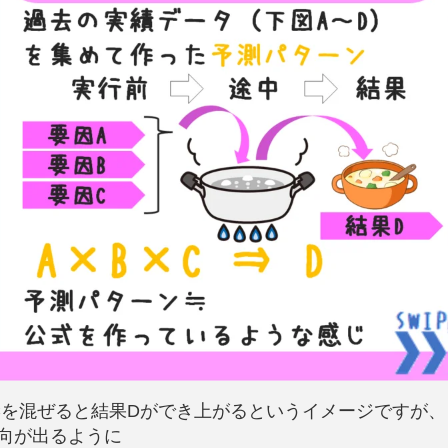
Cを混ぜると結果Dができ上がるというイメージですが、
傾向が出るように