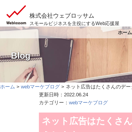
株式会社ウェブロッサム
スモールビジネスを主役にするWeb応援屋
ホーム
Blog
ホーム
>
webマーケブログ
>
ネット広告はたくさんのデー
更新日時：2022.06.24
カテゴリー：
webマーケブログ
ネット広告はたくさ