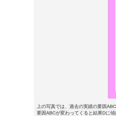
上の写真では、過去の実績の要因AB
要因ABCが変わってくると結果Dに