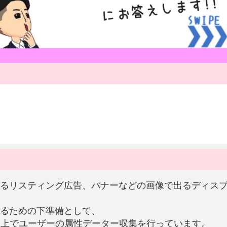
るリスティング広告、バナーなどの画像で出るディス
るための下準備として、
ネット上でユーザーの属性データー収集を行っています。