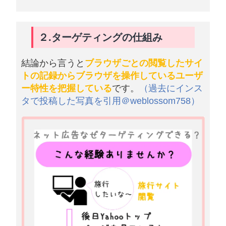
２.ターゲティングの仕組み
結論から言うと
ブラウザごとの閲覧したサイ
トの記録からブラウザを操作しているユーザ
ー特性を把握している
です。
（過去にインス
タで投稿した写真を引用＠weblossom758）